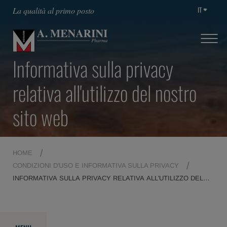
IT
La qualità al primo posto
Informativa sulla privacy
relativa all'utilizzo del nostro
sito web
HOME
CONDIZIONI D'USO E INFORMATIVA SULLA PRIVACY
INFORMATIVA SULLA PRIVACY RELATIVA ALL'UTILIZZO DEL
NOSTRO SITO WEB