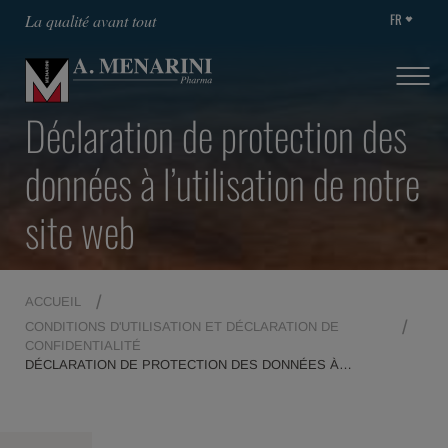
FR
La qualité avant tout
Déclaration de protection des
données à l’utilisation de notre
site web
ACCUEIL
CONDITIONS D'UTILISATION ET DÉCLARATION DE
CONFIDENTIALITÉ
DÉCLARATION DE PROTECTION DES DONNÉES À
L’UTILISATION DE NOTRE SITE WEB