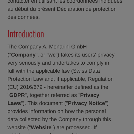
contacter en utilisant les coordonnées indiquées
au début du présent Déclaration de protection
des données.
Introduction
The Company A. Menarini GmbH
("
Company
", or "
we
") takes its users' privacy
very seriously and undertakes to comply in
full with the applicable law (Swiss Data
Protection Law and, if applicable, Regulation
(EU) 2016/679 - hereinafter defined as the
"
GDPR
", together referred as "
Privacy
Laws
"). This document ("
Privacy Notice
")
provides information on how the personal
data collected by the Company through this
website ("
Website
") are processed. If