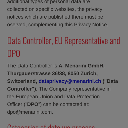
additional types of personal data are
collected on specific websites, the privacy
notices which are published there must be
oserved, complementing this Privacy Notice.
Data Controller, EU Representative and
DPO
The Data Controller is
A. Menarini GmbH,
Thurgauerstrasse 36/38, 8050 Zurich,
Switzerland,
dataprivacy@menarini.ch
("
Data
Controller
").
The Company representative in
the European Union and Data Protection
Officer ("
DPO
") can be contacted at:
dpo@menarini.com.
Categories of data we process