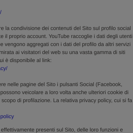
/
are la condivisione dei contenuti del Sito sul profilo social
te il proprio account. YouTube raccoglie i dati degli utenti
he vengono aggregati con i dati del profilo da altri servizi
 mirata ai visitatori del web su una vasta gamma di siti
ui è disponibile al link:
acy/
dere nelle pagine del Sito i pulsanti Social (Facebook,
 possono veicolare a loro volta anche ulteriori cookie di
scopo di profilazione. La relativa privacy policy, cui si fa
policy
effettivamente presenti sul Sito, delle loro funzioni e