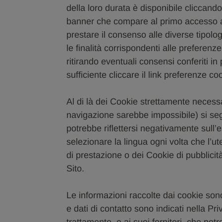
della loro durata è disponibile clicc
banner che compare al primo accesso a
prestare il consenso alle diverse tipolog
le finalità corrispondenti alle preferenz
ritirando eventuali consensi conferiti in
sufficiente cliccare il link preferenze 
Al di là dei Cookie strettamente necessa
navigazione sarebbe impossibile) si seg
potrebbe riflettersi negativamente sull
selezionare la lingua ogni volta che l’
di prestazione o dei Cookie di pubblicit
Sito.
Le informazioni raccolte dai cookie sono 
e dati di contatto sono indicati nella Pr