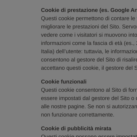
Cookie di prestazione (es. Google An
Questi cookie permettono di contare le v
migliorare le prestazioni del Sito. Ser
vedere come i visitatori si muovono into
informazioni come la fascia di età (es., 
Italia) dell’utente: tuttavia, le informa
consentono al gestore del Sito di risalir
accettano questi cookie, il gestore del S
Cookie funzionali
Questi cookie consentono al Sito di for
essere impostati dal gestore del Sito o da
alle nostre pagine. Se non si autorizzan
non funzionare correttamente.
Cookie di pubblicità mirata
Questi cookie possono essere impostati 