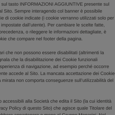
ando sul tasto INFORMAZIONI AGGIUNTIVE presente sul
l Sito. Sempre interagendo col banner è possibile
ie di cookie indicate (i cookie verranno utilizzati solo per
e impostate dall’utente). Per cambiare le scelte fatte,
 precedenza, o rileggere le informazioni dettagliate, è
cookie che compare nel footer della pagina.
ri che non possono essere disabilitati (altrimenti la
nala che la disabilitazione dei Cookie funzionali
’esperienza di navigazione, ad esempio perché occorre
utente accede al Sito. La mancata accettazione dei Cookie
à mirata non comporta conseguenze sull’utilizzabilità del
accessibili alla Società che edita il Sito (la cui identità
ivacy Policy di questo Sito) che agisce quale Titolare del