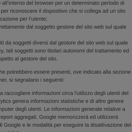
 all’interno del browser per un determinato periodo di
per riconoscere il dispositivo che si collega ad un sito
cazione per l’utente;
direttamente dal soggetto gestore del sito web sul quale
iti da soggetti diversi dal gestore del sito web sul quale
cy, tali soggetti sono titolari autonomi del trattamento ed
petto al gestore del sito.
” che potrebbero essere presenti, ove indicato alla sezione
 si segnalano i seguenti:
a raccogliere informazioni circa l'utilizzo degli utenti del
ytics genera informazioni statistiche e di altro genere
puter degli utenti. Le informazioni generate relative a
i report aggregati. Google memorizzerà ed utilizzerà
i Google e le modalità per eseguire la disattivazione dei