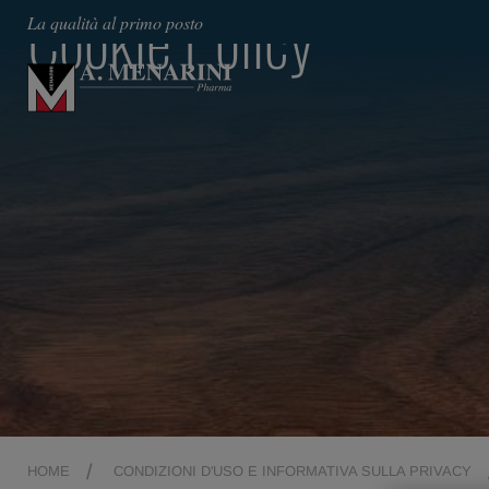
Cookie Policy
La qualità al primo posto
HOME
CONDIZIONI D'USO E INFORMATIVA SULLA PRIVACY