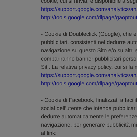
cookie, cui si rinvia, è disponibile a segu
https://support.google.com/analytics/
http://tools.google.com/dlpage/gaoptout
- Cookie di Doubleclick (Google), che ef
pubblicitari, consistenti nel dedurre au
navigazione su questo Sito e/o su altri si
compariranno banner pubblicitari person
Siti. La relativa privacy policy, cui si fa 
https://support.google.com/analytics/
http://tools.google.com/dlpage/gaoptout
- Cookie di Facebook, finalizzati a facili
social dell’utente che intenda pubblicarl
dedurre automaticamente le preferenze de
navigazione, per generare pubblicità mir
al link: