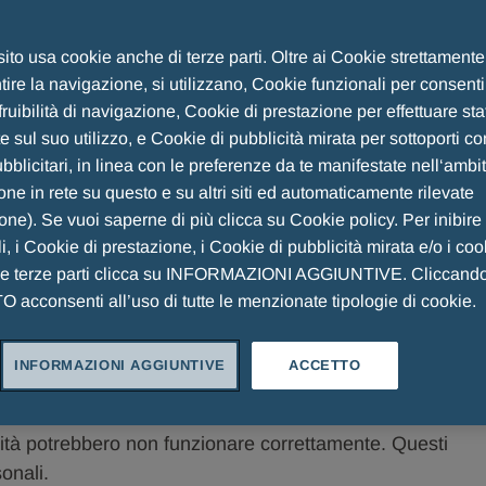
 sito usa cookie anche di terze parti. Oltre ai Cookie strettament
ire la navigazione, si utilizzano, Cookie funzionali per consent
fruibilità di navigazione, Cookie di prestazione per effettuare sta
r facilitare e personalizzare l’esperienza di navigazione
 sul suo utilizzo, e Cookie di pubblicità mirata per sottoporti co
e acconsente all’utilizzo dei cookies in conformità con
blicitari, in linea con le preferenze da te manifestate nell‘ambi
va rappresenta l’estensione del banner sintetico già
ne in rete su questo e su altri siti ed automaticamente rilevate
connessione alla home page di questo Sito. I cookies
ione). Se vuoi saperne di più clicca su Cookie policy. Per inibire
i, i Cookie di prestazione, i Cookie di pubblicità mirata e/o i coo
he terze parti clicca su INFORMAZIONI AGGIUNTIVE. Cliccand
acconsenti all’uso di tutte le menzionate tipologie di cookie.
zionamento del sito e non possono essere disattivati. Di
 alle azioni effettuate dall’utente che costituiscono una
INFORMAZIONI AGGIUNTIVE
ACCETTO
e delle preferenze di privacy, l'accesso o la compilazione
ser per bloccare o avere avvisi riguardo questi cookie,
ità potrebbero non funzionare correttamente. Questi
onali.