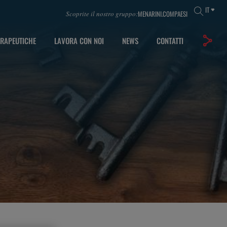
IT
MENARINI.COM
PAESI
Scoprite il nostro gruppo:
ERAPEUTICHE
LAVORA CON NOI
NEWS
CONTATTI