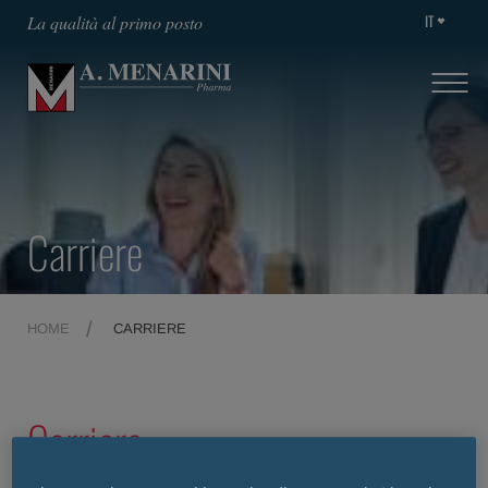
IT
La qualità al primo posto
Carriere
HOME
CARRIERE
Carriere