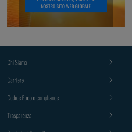
NOSTRO SITO WEB GLOBALE
concreti.
Chi Siamo
Carriere
Codice Etico e compliance
Trasparenza