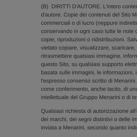
(B) DIRITTI D'AUTORE. L'intero contenut
d'autore. Copie dei contenuti del Sito 
commerciali o di lucro (neppure indirett
conservando in ogni caso tutte le note di 
copie, riproduzioni o ridistribuzioni. 
vietato copiare, visualizzare, scaricare, 
ritrasmettere qualsiasi immagine, info
questo Sito, su qualsiasi supporto elett
basata sulle immagini, le informazioni, i
l'espresso consenso scritto di Menarini
come conferimento, anche tacito, di una l
intellettuale del Gruppo Menarini o di te
Qualsiasi richiesta di autorizzazione all
dei marchi, dei segni distintivi o delle
inviata a Menarini, secondo quanto indi