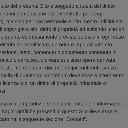
o del presente Sito è soggetto a tutela del diritto
Menarini non possono essere estratte per scopi
o), ma solo per uso personale e riferimento individuale,
copyright o altri diritti di proprietà ed evitando ulteriori
Salvo quanto espressamente previsto sopra è in ogni caso
distribuire, modificare, riprodurre, ripubblicare e/o
rmazione, testo, contenuto o documento contenuto in
ronico o cartaceo, o creare qualsiasi opera derivata
 testi, i contenuti o i documenti qui contenuti, senza
. Nulla di quanto qui contenuto deve essere interpretato
icenza o di un diritto di proprietà industriale o
rzi.
'uso o alla riproduzione dei contenuti, delle informazioni,
 immagini grafiche presenti in questo Sito deve essere
cato nella seguente sezione "Contatti".