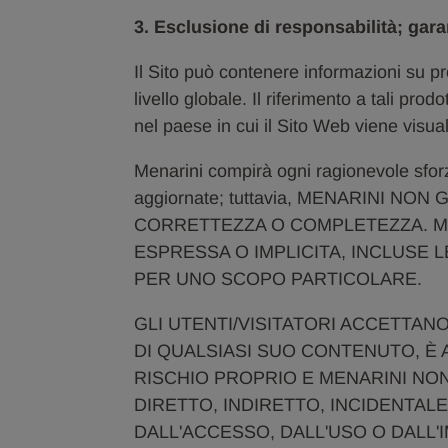
3. Esclusione di responsabilità; gara
Il Sito può contenere informazioni su pr
livello globale. Il riferimento a tali prod
nel paese in cui il Sito Web viene visua
Menarini compirà ogni ragionevole sforz
aggiornate; tuttavia, MENARINI N
CORRETTEZZA O COMPLETEZZA. M
ESPRESSA O IMPLICITA, INCLUSE L
PER UNO SCOPO PARTICOLARE.
GLI UTENTI/VISITATORI ACCETTANO
DI QUALSIASI SUO CONTENUTO, È 
RISCHIO PROPRIO E MENARINI NO
DIRETTO, INDIRETTO, INCIDENTAL
DALL'ACCESSO, DALL'USO O DALL'