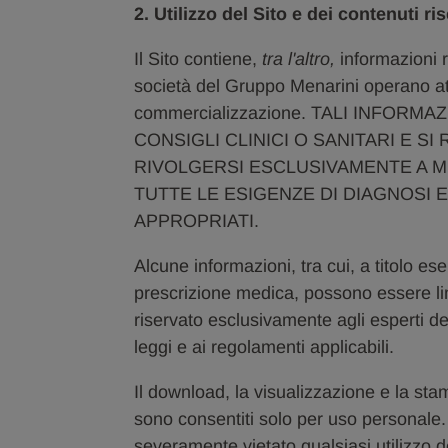
2. Utilizzo del Sito e dei contenuti ris
Il Sito contiene,
tra l'altro,
informazioni r
società del Gruppo Menarini operano attr
commercializzazione. TALI INFOR
CONSIGLI CLINICI O SANITARI E SI
RIVOLGERSI ESCLUSIVAMENTE A ME
TUTTE LE ESIGENZE DI DIAGNOSI 
APPROPRIATI.
Alcune informazioni, tra cui, a titolo ese
prescrizione medica, possono essere limi
riservato esclusivamente agli esperti de
leggi e ai regolamenti applicabili.
Il download, la visualizzazione e la sta
sono consentiti solo per uso personale.
severamente vietato qualsiasi utilizzo d