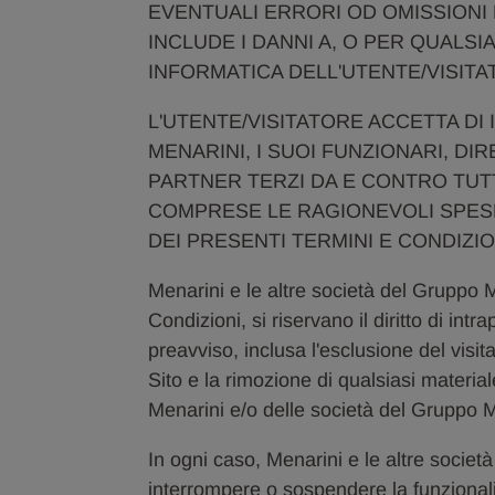
EVENTUALI ERRORI OD OMISSIONI
INCLUDE I DANNI A, O PER QUALSI
INFORMATICA DELL'UTENTE/VISITA
L'UTENTE/VISITATORE ACCETTA DI
MENARINI, I SUOI FUNZIONARI, DIR
PARTNER TERZI DA E CONTRO TUTTE
COMPRESE LE RAGIONEVOLI SPESE 
DEI PRESENTI TERMINI E CONDIZIO
Menarini e le altre società del Gruppo M
Condizioni, si riservano il diritto di in
preavviso, inclusa l'esclusione del visi
Sito e la rimozione di qualsiasi materia
Menarini e/o delle società del Gruppo M
In ogni caso, Menarini e le altre società
interrompere o sospendere la funzional