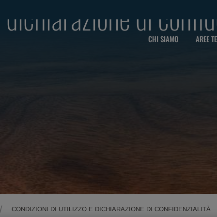
e dichiarazione di confid
CHI SIAMO
AREE T
CONDIZIONI DI UTILIZZO E DICHIARAZIONE DI CONFIDENZIALITÀ