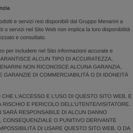
nzia
odotti e servizi resi disponibili dal Gruppo Menarini a
otti o servizi nel Sito Web non implica la loro disponibilità
lizzato e consultato.
o per includere nel Sito informazioni accurate e
ON GARANTISCE ALCUN TIPO DI ACCURATEZZA,
ENARINI NON RICONOSCE ALCUNA GARANZIA,
E GARANZIE DI COMMERCIABILITÀ O DI IDONEITÀ
 CHE L'ACCESSO E L'USO DI QUESTO SITO WEB, E
A RISCHIO E PERICOLO DELL'UTENTE/VISITATORE.
N SARÀ RESPONSABILE DI ALCUN DANNO
E, CONSEQUENZIALE O PUNITIVO DERIVANTE
IMPOSSIBILITÀ DI USARE QUESTO SITO WEB, O DA