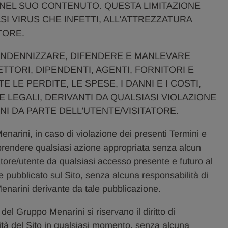
 NEL SUO CONTENUTO. QUESTA LIMITAZIONE
ASI VIRUS CHE INFETTI, ALL'ATTREZZATURA
TORE.
 INDENNIZZARE, DIFENDERE E MANLEVARE
ETTORI, DIPENDENTI, AGENTI, FORNITORI E
 LE PERDITE, LE SPESE, I DANNI E I COSTI,
LEGALI, DERIVANTI DA QUALSIASI VIOLAZIONE
NI DA PARTE DELL'UTENTE/VISITATORE.
enarini, in caso di violazione dei presenti Termini e
traprendere qualsiasi azione appropriata senza alcun
tatore/utente da qualsiasi accesso presente e futuro al
le pubblicato sul Sito, senza alcuna responsabilità di
enarini derivante da tale pubblicazione.
 del Gruppo Menarini si riservano il diritto di
ità del Sito in qualsiasi momento, senza alcuna