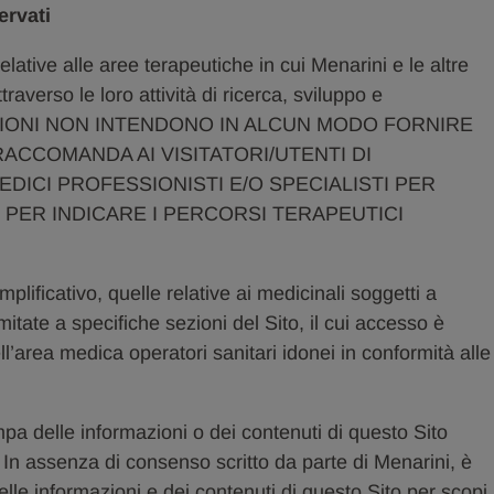
ervati
elative alle aree terapeutiche in cui Menarini e le altre
averso le loro attività di ricerca, sviluppo e
MAZIONI NON INTENDONO IN ALCUN MODO FORNIRE
 RACCOMANDA AI VISITATORI/UTENTI DI
DICI PROFESSIONISTI E/O SPECIALISTI PER
E PER INDICARE I PERCORSI TERAPEUTICI
mplificativo, quelle relative ai medicinali soggetti a
tate a specifiche sezioni del Sito, il cui accesso è
ll’area medica operatori sanitari idonei in conformità alle
mpa delle informazioni o dei contenuti di questo Sito
 In assenza di consenso scritto da parte di Menarini, è
elle informazioni e dei contenuti di questo Sito per scopi