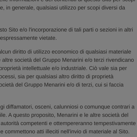
e, in generale, qualsiasi utilizzo per scopi diversi da
o Sito e/o l'incorporazione di tali parti o sezioni in altri
d espressamente vietate.
alcun diritto di utilizzo economico di qualsiasi materiale
e altre società del Gruppo Menarini e/o terzi rivendicano
 di proprietà intellettuale e/o industriale. Ciò vale sia per
cessi, sia per qualsiasi altro diritto di proprietà
società del Gruppo Menarini e/o di terzi, cui si faccia
gi diffamatori, osceni, calunniosi o comunque contrari a
le. A questo proposito, Menarini e le altre società del
 autorità competenti e ottempereranno tempestivamente
e commettono atti illeciti nell'invio di materiale al Sito.