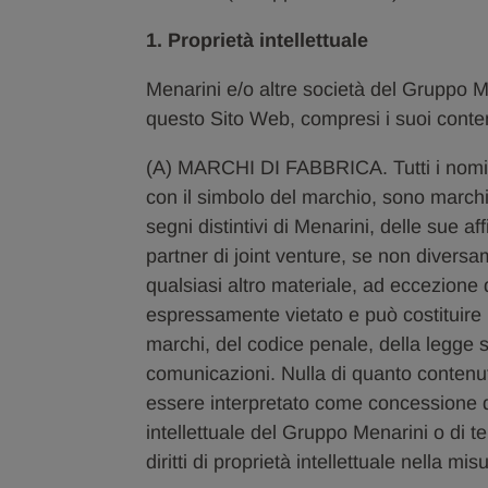
1. Proprietà intellettuale
Menarini e/o altre società del Gruppo Men
questo Sito Web, compresi i suoi contenuti
(A) MARCHI DI FABBRICA. Tutti i nomi d
con il simbolo del marchio, sono marchi (
segni distintivi di Menarini, delle sue aff
partner di joint venture, se non diversa
qualsiasi altro materiale, ad eccezione 
espressamente vietato e può costituire u
marchi, del codice penale, della legge s
comunicazioni. Nulla di quanto contenut
essere interpretato come concessione di u
intellettuale del Gruppo Menarini o di te
diritti di proprietà intellettuale nella 