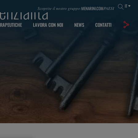
enzialità
IT
MENARINI.COM
Scoprite il nostro gruppo:
PAESI
ERAPEUTICHE
LAVORA CON NOI
NEWS
CONTATTI