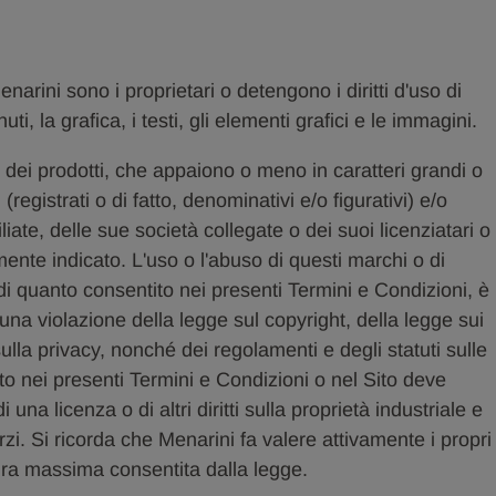
arini sono i proprietari o detengono i diritti d'uso di
, la grafica, i testi, gli elementi grafici e le immagini.
ei prodotti, che appaiono o meno in caratteri grandi o
registrati o di fatto, denominativi e/o figurativi) e/o
iliate, delle sue società collegate o dei suoi licenziatari o
mente indicato. L'uso o l'abuso di questi marchi o di
di quanto consentito nei presenti Termini e Condizioni, è
na violazione della legge sul copyright, della legge sui
ulla privacy, nonché dei regolamenti e degli statuti sulle
o nei presenti Termini e Condizioni o nel Sito deve
na licenza o di altri diritti sulla proprietà industriale e
rzi. Si ricorda che Menarini fa valere attivamente i propri
misura massima consentita dalla legge.