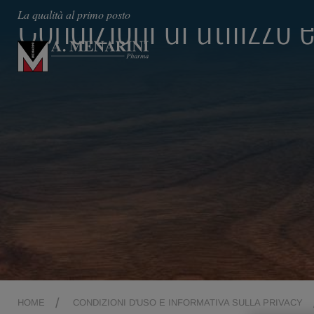
Condizioni di utilizzo 
La qualità al primo posto
HOME
CONDIZIONI D'USO E INFORMATIVA SULLA PRIVACY