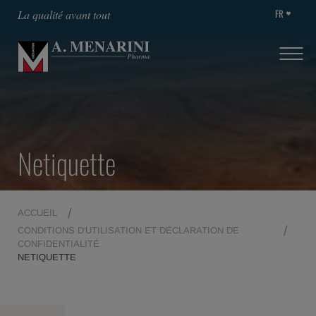
FR
La qualité avant tout
Netiquette
ACCUEIL
CONDITIONS D'UTILISATION ET DÉCLARATION DE
CONFIDENTIALITÉ
NETIQUETTE