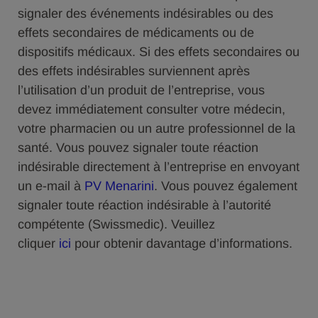
signaler des événements indésirables ou des
effets secondaires de médicaments ou de
dispositifs médicaux. Si des effets secondaires ou
des effets indésirables surviennent après
l’utilisation d’un produit de l’entreprise, vous
devez immédiatement consulter votre médecin,
votre pharmacien ou un autre professionnel de la
santé. Vous pouvez signaler toute réaction
indésirable directement à l’entreprise en envoyant
un e-mail à
PV Menarini
. Vous pouvez également
signaler toute réaction indésirable à l’autorité
compétente (Swissmedic). Veuillez
cliquer
ici
pour obtenir davantage d’informations.