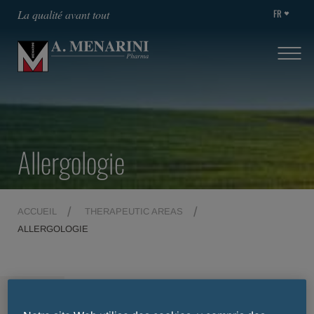
FR
La qualité avant tout
Allergologie
ACCUEIL
THERAPEUTIC AREAS
ALLERGOLOGIE
MENU