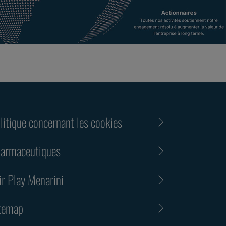
litique concernant les cookies
armaceutiques
ir Play Menarini
temap