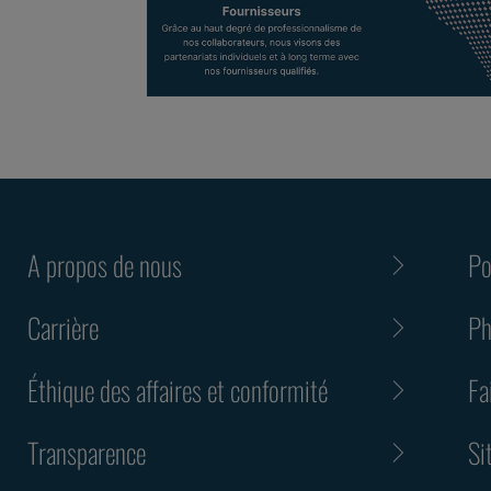
A propos de nous
Po
Carrière
Ph
Éthique des affaires et conformité
Fa
Transparence
Si