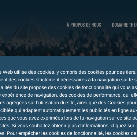
À PROPOS DE NOUS
DOMAINE THÉ
te Web utilise des cookies, y compris des cookies pour des tiers
nt des cookies strictement nécessaires à la navigation sur le si
nalités du site propose des cookies de fonctionnalité qui vous a
e expérience de navigation, des cookies de performance, qui eff
ues agrégées sur l'utilisation du site, ainsi que des Cookies pou
é ciblée qui adaptent automatiquement les publicités en ligne au
ces que vous avez exprimées lors de la navigation sur ce site o
sites. Si vous souhaitez obtenir plus d'informations, cliquez sur l
es. Pour empêcher les cookies de fonctionnalité, les cookies de