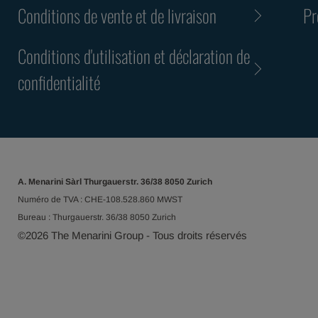
Conditions de vente et de livraison
Pr
Conditions d'utilisation et déclaration de
confidentialité
A. Menarini Sàrl Thurgauerstr. 36/38 8050 Zurich
Numéro de TVA : CHE-108.528.860 MWST
Bureau : Thurgauerstr. 36/38 8050 Zurich
©
2026
The Menarini Group - Tous droits réservés