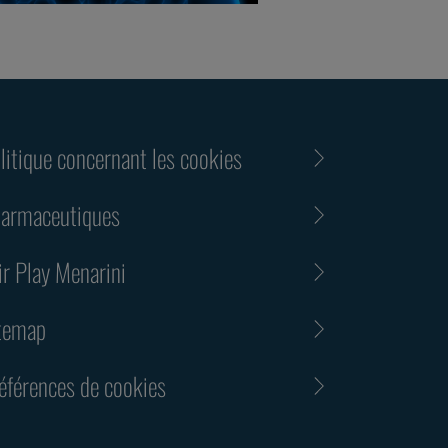
litique concernant les cookies
armaceutiques
ir Play Menarini
temap
éférences de cookies