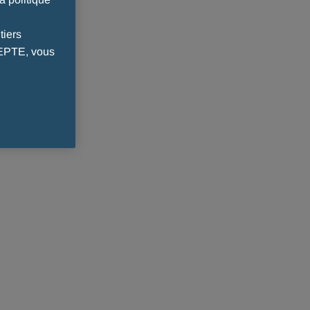
tiers
CEPTE, vous