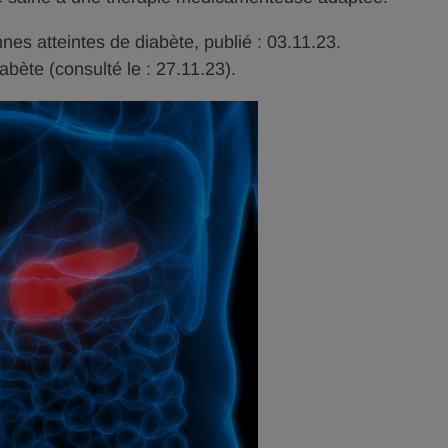
nnes atteintes de diabète, publié : 03.11.23.
abète (consulté le : 27.11.23).