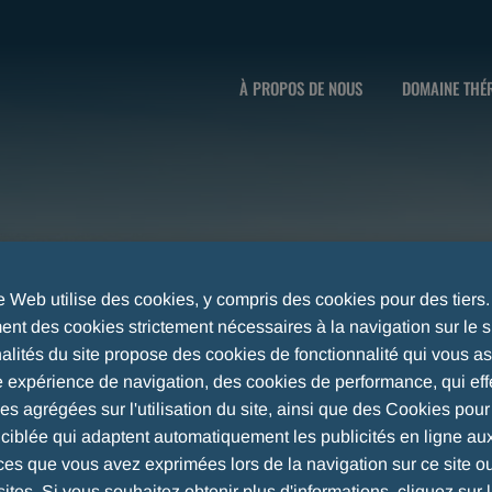
À PROPOS DE NOUS
DOMAINE THÉ
te Web utilise des cookies, y compris des cookies pour des tiers
nt des cookies strictement nécessaires à la navigation sur le si
nalités du site propose des cookies de fonctionnalité qui vous a
e expérience de navigation, des cookies de performance, qui eff
ues agrégées sur l'utilisation du site, ainsi que des Cookies pou
é ciblée qui adaptent automatiquement les publicités en ligne au
ces que vous avez exprimées lors de la navigation sur ce site o
sites. Si vous souhaitez obtenir plus d'informations, cliquez sur l