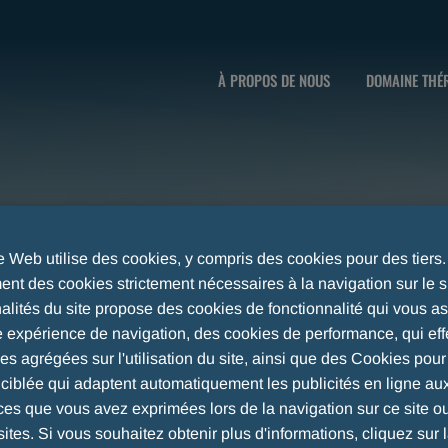
À PROPOS DE NOUS
DOMAINE THÉ
te Web utilise des cookies, y compris des cookies pour des tiers
nt des cookies strictement nécessaires à la navigation sur le si
nalités du site propose des cookies de fonctionnalité qui vous a
e expérience de navigation, des cookies de performance, qui eff
ues agrégées sur l'utilisation du site, ainsi que des Cookies pou
é ciblée qui adaptent automatiquement les publicités en ligne au
ces que vous avez exprimées lors de la navigation sur ce site o
sites. Si vous souhaitez obtenir plus d'informations, cliquez sur l