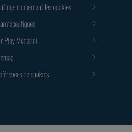
litique concernant les cookies
armaceutiques
ir Play Menarini
temap
éférences de cookies