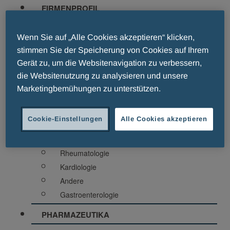
FIRMENPROFIL
Wer Sind Wir?
Wo Wir Sind
Wenn Sie auf „Alle Cookies akzeptieren“ klicken,
Geschäftsethik Und Compliance
stimmen Sie der Speicherung von Cookies auf Ihrem
Firmengeschichte
Gerät zu, um die Websitenavigation zu verbessern,
die Websitenutzung zu analysieren und unsere
Vision
Marketingbemühungen zu unterstützen.
THERAPIEGEBIETE
Diabetologie
Cookie-Einstellungen
Alle Cookies akzeptieren
Allergologie
Infektiologie
Rheumatologie
Kardiologie
Andere
Gastroenterologie
PHARMAZEUTIKA