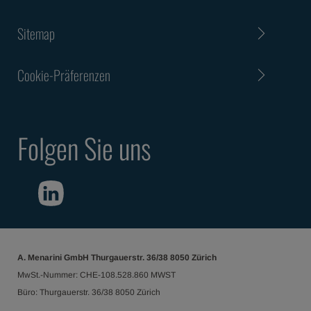
Sitemap
Cookie-Präferenzen
Folgen Sie uns
A. Menarini GmbH Thurgauerstr. 36/38 8050 Zürich
MwSt.-Nummer: CHE-108.528.860 MWST
Büro: Thurgauerstr. 36/38 8050 Zürich