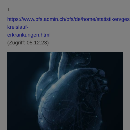
1
https://www.bfs.admin.ch/bfs/de/home/statistiken/ge
kreislauf-
erkrankungen.html
(Zugriff: 05.12.23)