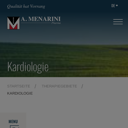
DE
Qualität hat Vorrang
Kardiologie
STARTSEITE
THERAPIEGEBIETE
KARDIOLOGIE
MENU