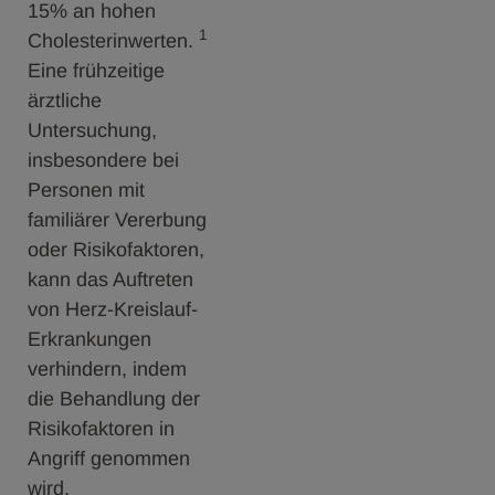
15% an hohen
1
Cholesterinwerten.
Eine frühzeitige
ärztliche
Untersuchung,
insbesondere bei
Personen mit
familiärer Vererbung
oder Risikofaktoren,
kann das Auftreten
von Herz-Kreislauf-
Erkrankungen
verhindern, indem
die Behandlung der
Risikofaktoren in
Angriff genommen
wird.