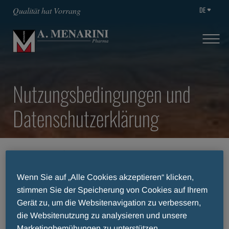
DE
Qualität hat Vorrang
Nutzungsbedingungen und
Datenschutzerklärung
STARTSEITE
NUTZUNGSBEDINGUNGEN UND DATENSCHUTZERKLÄRUNG
Wenn Sie auf „Alle Cookies akzeptieren“ klicken,
stimmen Sie der Speicherung von Cookies auf Ihrem
Gerät zu, um die Websitenavigation zu verbessern,
Nutzungsbedingungen und
die Websitenutzung zu analysieren und unsere
Marketingbemühungen zu unterstützen.