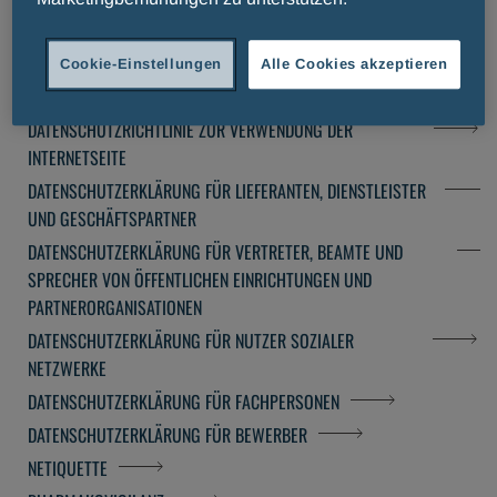
Datenschutzerklärung
Cookie-Einstellungen
Alle Cookies akzeptieren
NUTZUNGSBESTIMMUNGEN
DATENSCHUTZRICHTLINIE ZUR VERWENDUNG DER
INTERNETSEITE
DATENSCHUTZERKLÄRUNG FÜR LIEFERANTEN, DIENSTLEISTER
UND GESCHÄFTSPARTNER
DATENSCHUTZERKLÄRUNG FÜR VERTRETER, BEAMTE UND
SPRECHER VON ÖFFENTLICHEN EINRICHTUNGEN UND
PARTNERORGANISATIONEN
DATENSCHUTZERKLÄRUNG FÜR NUTZER SOZIALER
NETZWERKE
DATENSCHUTZERKLÄRUNG FÜR FACHPERSONEN
DATENSCHUTZERKLÄRUNG FÜR BEWERBER
NETIQUETTE