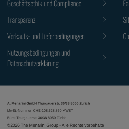
Geschäftsethik und Compliance
Fa
Transparenz
Si
Verkaufs- und Lieferbedingungen
Co
Nutzungsbedingungen und
Datenschutzerklärung
A. Menarini GmbH Thurgauerstr. 36/38 8050 Zürich
MwSt.-Nummer: CHE-108.528.860 MWST
Büro: Thurgauerstr. 36/38 8050 Zürich
©
2026
The Menarini Group - Alle Rechte vorbehalte