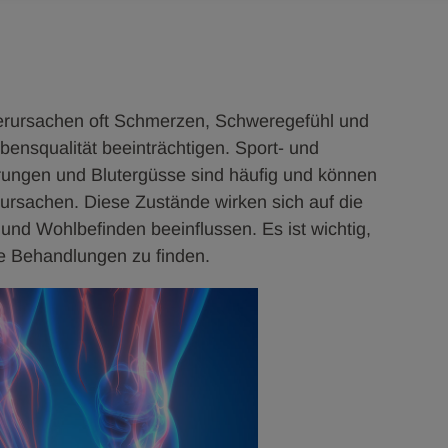
verursachen oft Schmerzen, Schweregefühl und
ensqualität beeinträchtigen. Sport- und
rrungen und Blutergüsse sind häufig und können
rsachen. Diese Zustände wirken sich auf die
 und Wohlbefinden beeinflussen. Es ist wichtig,
e Behandlungen zu finden.