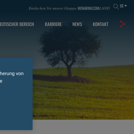
DE
MENARINI.COM
Entdecken Sie unsere Gruppe:
LAND
EUTISCHER BEREICH
KARRIERE
NEWS
KONTAKT
cherung von
ie