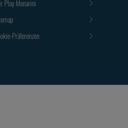
ir Play Menarini
temap
okie-Präferenzen