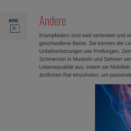
Andere
MENU
Krampfadern sind weit verbreitet und 
geschwollene Beine. Sie können die Leb
Unfallverletzungen wie Prellungen, Ze
Schmerzen in Muskeln und Sehnen veru
Lebensqualität aus, indem sie Mobilität
ärztlichen Rat einzuholen, um passend