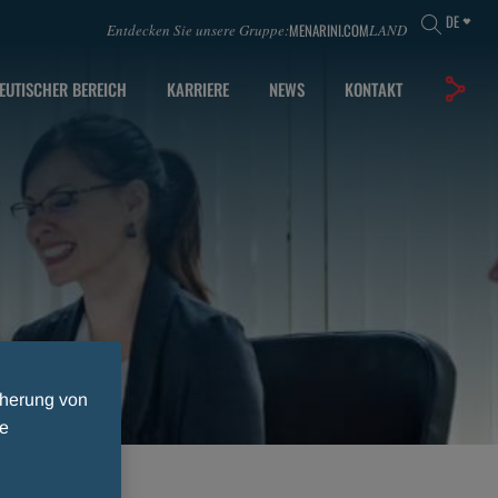
DE
MENARINI.COM
Entdecken Sie unsere Gruppe:
LAND
EUTISCHER BEREICH
KARRIERE
NEWS
KONTAKT
cherung von
ie