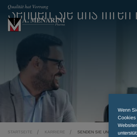
Senden Sie uns Ihren 
Qualität hat Vorrang
Wenn Sie
Cookies 
Websiten
STARTSEITE
KARRIERE
SENDEN SIE UNS IHREN LEB
unterstüt