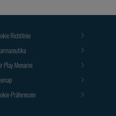
okie Richtlinie
armazeutika
ir Play Menarini
temap
okie-Präferenzen