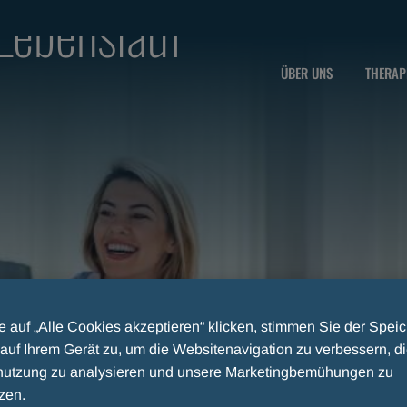
Lebenslauf
ÜBER UNS
THERAP
 auf „Alle Cookies akzeptieren“ klicken, stimmen Sie der Spei
auf Ihrem Gerät zu, um die Websitenavigation zu verbessern, d
utzung zu analysieren und unsere Marketingbemühungen zu
ENSLAUF
zen.