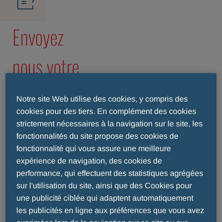
Envoyez
nous votre
cv
Notre site Web utilise des cookies, y compris des
cookies pour des tiers. En complément des cookies
NB: les champs marqués d'un * doivent
strictement nécessaires à la navigation sur le site, les
impérativement être remplis pour que nous
fonctionnalités du site propose des cookies de
puissions répondre à vos requêtes.
fonctionnalité qui vous assure une meilleure
expérience de navigation, des cookies de
performance, qui effectuent des statistiques agrégées
sur l'utilisation du site, ainsi que des Cookies pour
une publicité ciblée qui adaptent automatiquement
Positions Ouvertes
les publicités en ligne aux préférences que vous avez