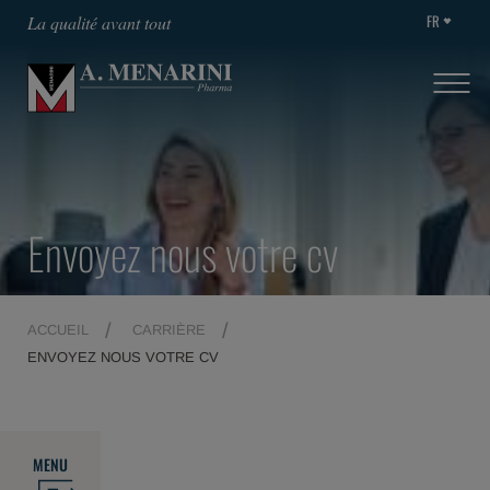
FR
La qualité avant tout
Envoyez nous votre cv
ACCUEIL
CARRIÈRE
ENVOYEZ NOUS VOTRE CV
MENU