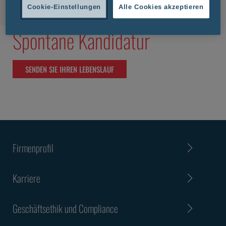
Cookie-Einstellungen
Alle Cookies akzeptieren
Spontane Kandidatur
SENDEN SIE IHREN LEBENSLAUF
Firmenprofil
Karriere
Geschäftsethik und Compliance