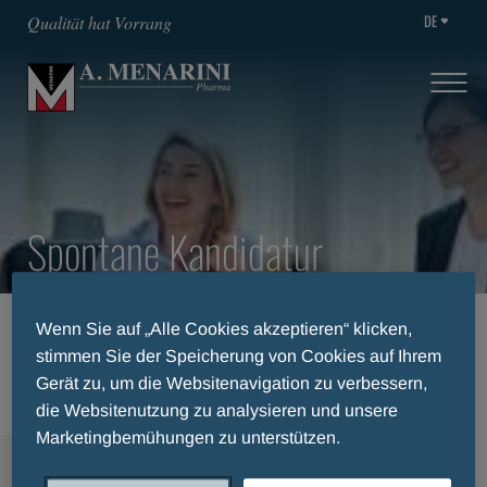
DE
Qualität hat Vorrang
Spontane Kandidatur
Wenn Sie auf „Alle Cookies akzeptieren“ klicken,
STARTSEITE
KARRIERE
stimmen Sie der Speicherung von Cookies auf Ihrem
OFFENE POSITIONEN
SPONTANE KANDIDATUR
Gerät zu, um die Websitenavigation zu verbessern,
die Websitenutzung zu analysieren und unsere
Marketingbemühungen zu unterstützen.
MENU