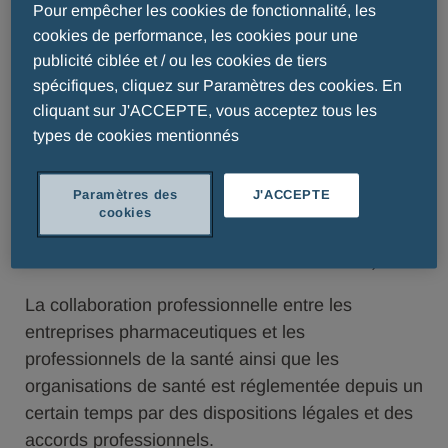
Pour empêcher les cookies de fonctionnalité, les
disponibles sur notre site Internet.
cookies de performance, les cookies pour une
publicité ciblée et / ou les cookies de tiers
La publication de ces données est un
spécifiques, cliquez sur Paramètres des cookies. En
engagement clair en faveur de la transparence de
cliquant sur J'ACCEPTE, vous acceptez tous les
la part des entreprises pharmaceutiques qui ont
types de cookies mentionnés
signé le Code de Coopération Pharmaceutique
pour la publication des prestations pécuniaires de
Paramètres des
J'ACCEPTE
ScienceIndustries. Elles appliquent ainsi le code
cookies
de l'EFPIA (European Federation of
Pharmaceutical Industries and Associations).
La collaboration professionnelle entre les
entreprises pharmaceutiques et les
professionnels de la santé ainsi que les
organisations de santé est réglementée depuis un
certain temps par des dispositions légales et des
accords professionnels.