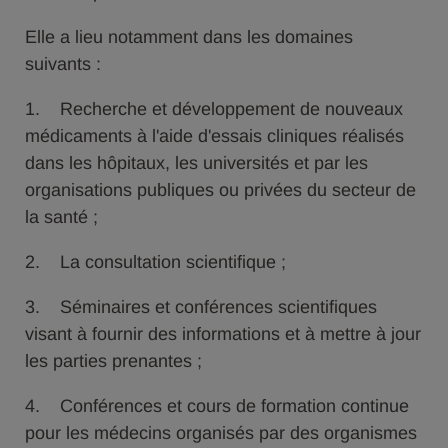
Elle a lieu notamment dans les domaines
suivants :
1. Recherche et développement de nouveaux
médicaments à l'aide d'essais cliniques réalisés
dans les hôpitaux, les universités et par les
organisations publiques ou privées du secteur de
la santé ;
2. La consultation scientifique ;
3. Séminaires et conférences scientifiques
visant à fournir des informations et à mettre à jour
les parties prenantes ;
4. Conférences et cours de formation continue
pour les médecins organisés par des organismes