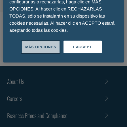
configurarlas o rechazarlas, haga clic en MÁS
OPCIONES. Al hacer clic en RECHAZARLAS
Spontaneous candidacy
TODAS, sólo se instalarán en su dispositivo las
cookies necesarias. Al hacer clic en ACEPTO estará
aceptando todas las cookies.
SEND YOUR RÉSUMÉ
MÁS OPCIONES
I ACCEPT
About Us
Careers
Business Ethics and Compliance