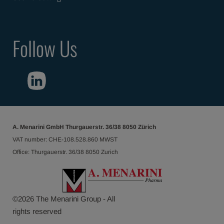
Follow Us
A. Menarini GmbH Thurgauerstr. 36/38 8050 Zürich
VAT number: CHE-108.528.860 MWST
Office: Thurgauerstr. 36/38 8050 Zurich
©
2026
The Menarini Group - All
rights reserved