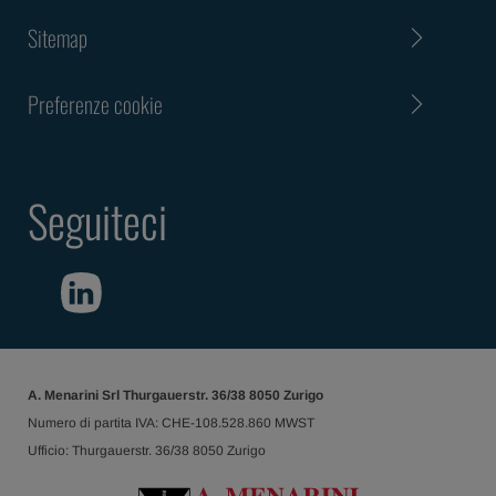
Sitemap
Preferenze cookie
Seguiteci
A. Menarini Srl Thurgauerstr. 36/38 8050 Zurigo
Numero di partita IVA: CHE-108.528.860 MWST
Ufficio: Thurgauerstr. 36/38 8050 Zurigo