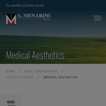
La qualità al primo posto
Medical Aesthetics
HOME
AREE TERAPEUTICHE
ESTETICA MEDICA
MEDICAL AESTHETICS
MENU