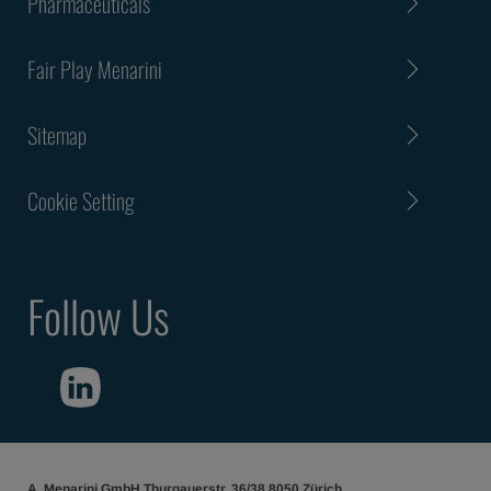
Pharmaceuticals
Fair Play Menarini
Sitemap
Cookie Setting
Follow Us
A. Menarini GmbH Thurgauerstr. 36/38 8050 Zürich