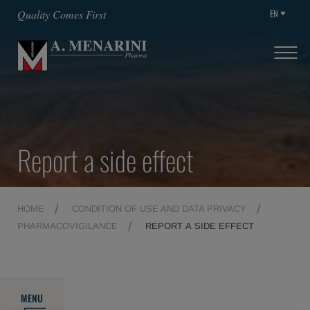
EN
Quality Comes First
Report a side effect
HOME
CONDITION OF USE AND DATA PRIVACY
PHARMACOVIGILANCE
REPORT A SIDE EFFECT
MENU