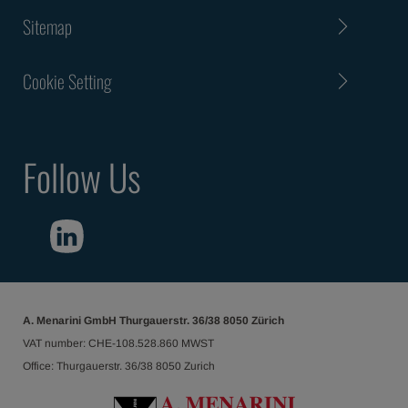
Sitemap
Cookie Setting
Follow Us
A. Menarini GmbH Thurgauerstr. 36/38 8050 Zürich
VAT number: CHE-108.528.860 MWST
Office: Thurgauerstr. 36/38 8050 Zurich