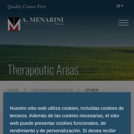
EN
Quality Comes First
Therapeutic Areas
HOME
THERAPEUTIC AREAS
OTHER
Nuestro sitio web utiliza cookies, incluidas cookies de
terceros. Además de las cookies necesarias, el sitio
MENU
web puede presentar cookies funcionales, de
rendimiento y de personalización. Si desea recibir