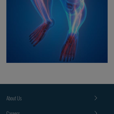
About Us
Careers