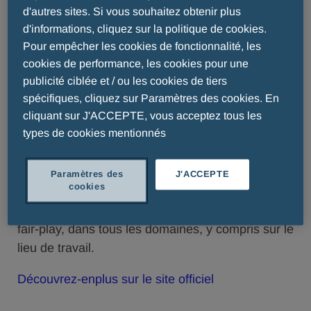
d'adopter le sens du sacrifice et de respecter les
d'autres sites. Si vous souhaitez obtenir plus
règles.
d'informations, cliquez sur la politique de cookies.
Pour empêcher les cookies de fonctionnalité, les
cookies de performance, les cookies pour une
publicité ciblée et / ou les cookies de tiers
Valeurs
spécifiques, cliquez sur Paramètres des cookies. En
cliquant sur J'ACCEPTE, vous acceptez tous les
types de cookies mentionnés
Le Groupe Menarini, trouvant dans cette mission
le reflet de ses propres valeurs, a décidé, il y a
presque dix ans, d'associer son nom au Prix dans
Paramètres des
J'ACCEPTE
cookies
l'intention de mettre en évidence les principes et
les comportements éthiques qui sont à la base du
fair-play, dans tous les domaines, y compris sur le
lieu de travail.
Découvrez-enplus sur le site officiel