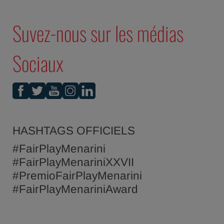
Suvez-nous sur les médias
Sociaux
HASHTAGS OFFICIELS
#FairPlayMenarini
#FairPlayMenariniXXVII
#PremioFairPlayMenarini
#FairPlayMenariniAward