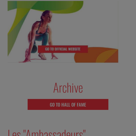
Archive
GO TO HALL OF FAME
Les "Ambassadeurs"